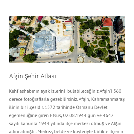
KahramanMaraş
Şehirler
Afşin Şehir Atlası
Kehf ashabının ayak izlerini bulabileceğiniz Afşin'i 360
derece fotoğraflarla gezebilirsiniz. Afşin, Kahramanmaraş
ilinin bir ilçesidir. 1572 tarihinde Osmanlı Devleti
egemenliğine giren Efsus, 02.08.1944 gün ve 4642
sayılı kanunla 1944 yılında ilçe merkezi olmuş ve Afşin
adını almıştır. Merkez, belde ve köyleriyle birlikte ilçenin