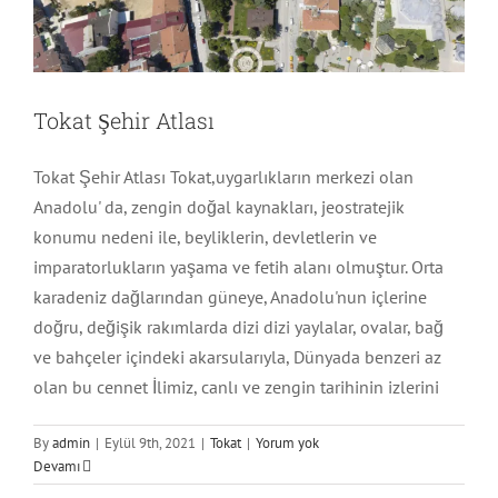
Tokat Şehir Atlası
Tokat Şehir Atlası Tokat,uygarlıkların merkezi olan
Anadolu' da, zengin doğal kaynakları, jeostratejik
konumu nedeni ile, beyliklerin, devletlerin ve
imparatorlukların yaşama ve fetih alanı olmuştur. Orta
karadeniz dağlarından güneye, Anadolu'nun içlerine
doğru, değişik rakımlarda dizi dizi yaylalar, ovalar, bağ
ve bahçeler içindeki akarsularıyla, Dünyada benzeri az
olan bu cennet İlimiz, canlı ve zengin tarihinin izlerini
By
admin
|
Eylül 9th, 2021
|
Tokat
|
Yorum yok
Devamı
Afşin Şehir Atlası