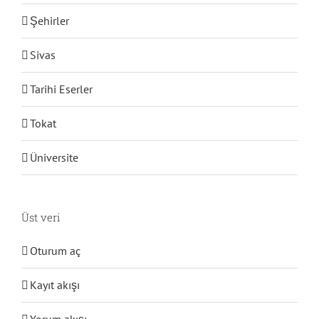
Şehirler
Sivas
Tarihi Eserler
Tokat
Üniversite
Üst veri
Oturum aç
Kayıt akışı
Yorum akışı