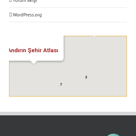
WordPress.org
Göksun Şehir Atlası
Nurhak Şehir Atlası
5
Andırın Şehir Atlası
2
7