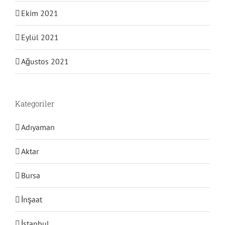
Ekim 2021
Eylül 2021
Ağustos 2021
Kategoriler
Adıyaman
Aktar
Bursa
İnşaat
İstanbul