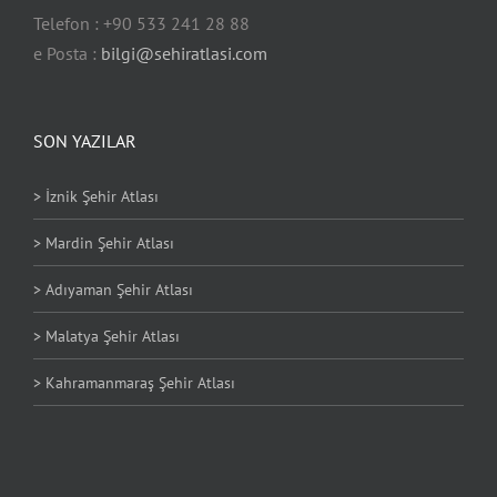
Telefon : +90 533 241 28 88
e Posta :
bilgi@sehiratlasi.com
SON YAZILAR
> İznik Şehir Atlası
> Mardin Şehir Atlası
> Adıyaman Şehir Atlası
> Malatya Şehir Atlası
> Kahramanmaraş Şehir Atlası