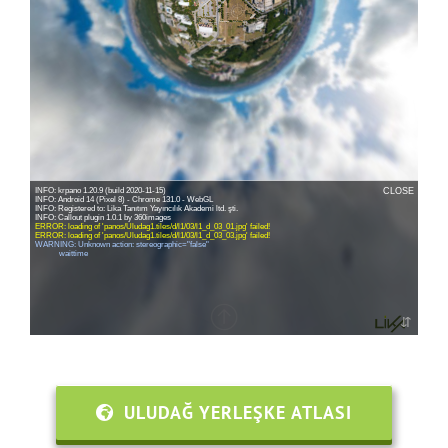
ULUDAĞ YERLEŞKE ATLASI