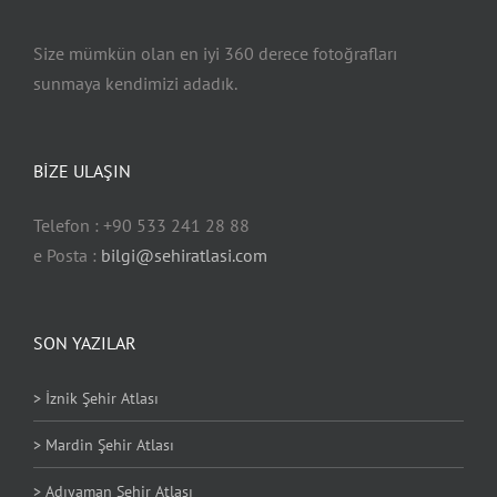
Size mümkün olan en iyi 360 derece fotoğrafları
sunmaya kendimizi adadık.
BİZE ULAŞIN
Telefon : +90 533 241 28 88
e Posta :
bilgi@sehiratlasi.com
SON YAZILAR
> İznik Şehir Atlası
> Mardin Şehir Atlası
> Adıyaman Şehir Atlası