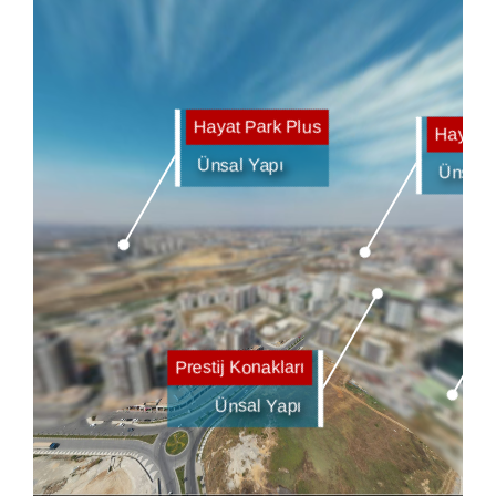
Malatya
Nevşehir
Sivas
Trabzon