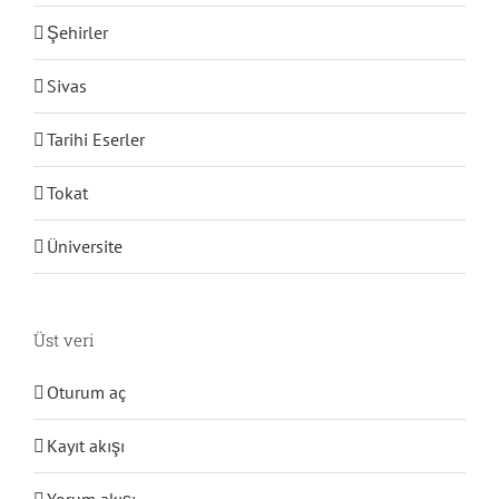
Şehirler
Sivas
Tarihi Eserler
Tokat
Üniversite
Üst veri
Oturum aç
Kayıt akışı
Yorum akışı