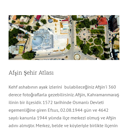
KahramanMaraş
Şehirler
Afşin Şehir Atlası
Kehf ashabının ayak izlerini bulabileceğiniz Afşin'i 360
derece fotoğraflarla gezebilirsiniz. Afşin, Kahramanmaraş
ilinin bir ilçesidir. 1572 tarihinde Osmanlı Devleti
egemenliğine giren Efsus, 02.08.1944 gün ve 4642
sayılı kanunla 1944 yılında ilçe merkezi olmuş ve Afşin
adını almıştır. Merkez, belde ve köyleriyle birlikte ilçenin