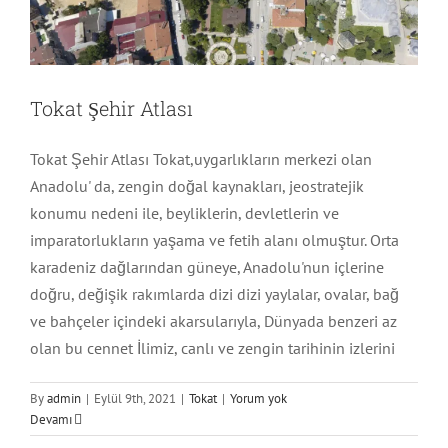
Tokat Şehir Atlası
Tokat Şehir Atlası Tokat,uygarlıkların merkezi olan
Anadolu' da, zengin doğal kaynakları, jeostratejik
konumu nedeni ile, beyliklerin, devletlerin ve
imparatorlukların yaşama ve fetih alanı olmuştur. Orta
karadeniz dağlarından güneye, Anadolu'nun içlerine
doğru, değişik rakımlarda dizi dizi yaylalar, ovalar, bağ
ve bahçeler içindeki akarsularıyla, Dünyada benzeri az
olan bu cennet İlimiz, canlı ve zengin tarihinin izlerini
By
admin
|
Eylül 9th, 2021
|
Tokat
|
Yorum yok
Devamı
Afşin Şehir Atlası