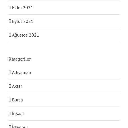
Ekim 2021
Eylül 2021
Ağustos 2021
Kategoriler
Adıyaman
Aktar
Bursa
İnşaat
İstanbul