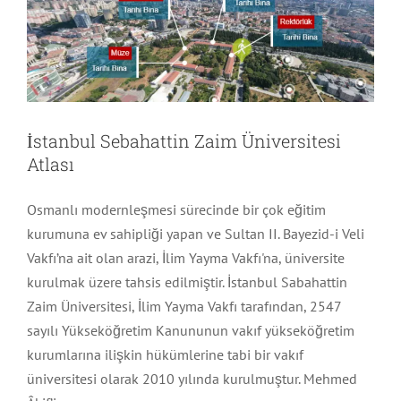
Malatya
Nevşehir
İstanbul Sebahattin Zaim Üniversitesi
Sivas
Atlası
Trabzon
Osmanlı modernleşmesi sürecinde bir çok eğitim
kurumuna ev sahipliği yapan ve Sultan II. Bayezid-i Veli
Vakfı’na ait olan arazi, İlim Yayma Vakfı'na, üniversite
kurulmak üzere tahsis edilmiştir. İstanbul Sabahattin
Zaim Üniversitesi, İlim Yayma Vakfı tarafından, 2547
sayılı Yükseköğretim Kanununun vakıf yükseköğretim
kurumlarına ilişkin hükümlerine tabi bir vakıf
üniversitesi olarak 2010 yılında kurulmuştur. Mehmed