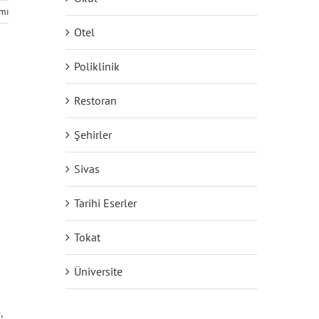
mı
Otel
Poliklinik
Restoran
Şehirler
Sivas
Tarihi Eserler
Tokat
Üniversite
,