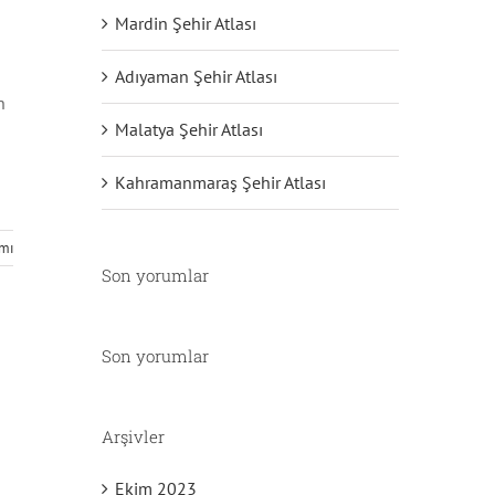
Mardin Şehir Atlası
Adıyaman Şehir Atlası
n
Malatya Şehir Atlası
Kahramanmaraş Şehir Atlası
mı
Son yorumlar
Son yorumlar
Arşivler
Ekim 2023