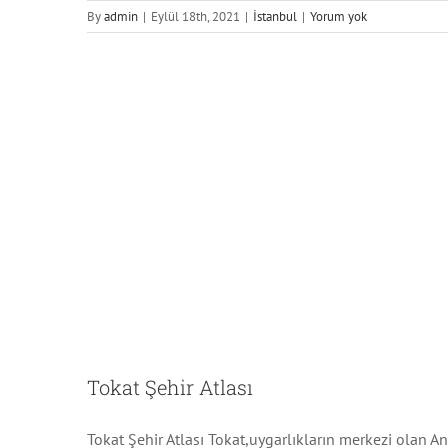
By
admin
|
Eylül 18th, 2021
|
İstanbul
|
Yorum yok
Tokat Şehir Atlası
Tokat Şehir Atlası Tokat,uygarlıkların merkezi olan A