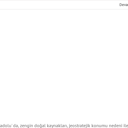
Tokat
Deva
nadolu' da, zengin doğal kaynakları, jeostratejik konumu nedeni ile