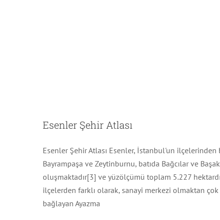
Esenler Şehir Atlası
Esenler Şehir Atlası Esenler, İstanbul'un ilçelerind
Bayrampaşa ve Zeytinburnu, batıda Bağcılar ve Başakş
oluşmaktadır[3] ve yüzölçümü toplam 5.227 hektardır.
ilçelerden farklı olarak, sanayi merkezi olmaktan çok
bağlayan Ayazma
To