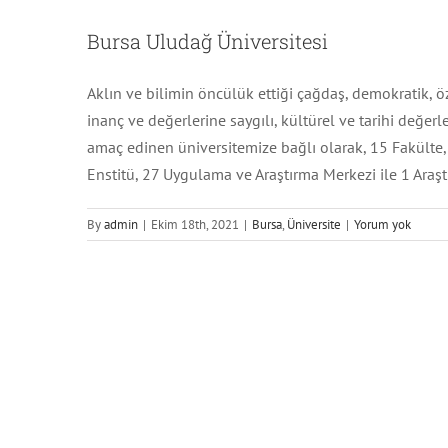
Bursa Uludağ Üniversitesi
Aklın ve bilimin öncülük ettiği çağdaş, demokratik, 
inanç ve değerlerine saygılı, kültürel ve tarihi değerl
amaç edinen üniversitemize bağlı olarak, 15 Fakülte
Enstitü, 27 Uygulama ve Araştırma Merkezi ile 1 Araş
İstanbul Sebahat
By
admin
|
Ekim 18th, 2021
|
Bursa
,
Üniversite
|
Yorum yok