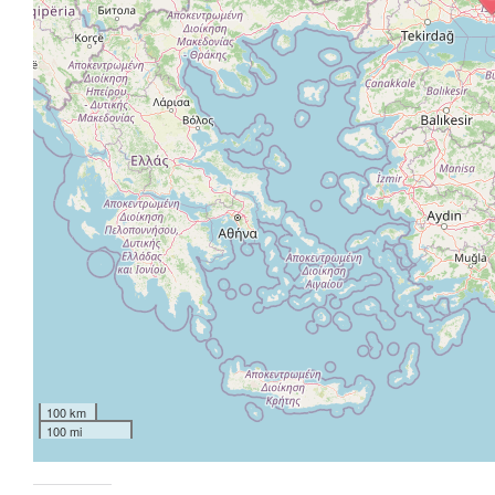
100 km
100 mi