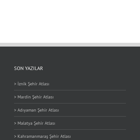
SON YAZILAR
> İznik Şehir Atlası
> Mardin Şehir Atlası
> Adıyaman Şehir Atlası
> Malatya Şehir Atlası
> Kahramanmaraş Şehir Atlası