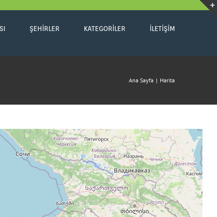
SI
ŞEHIRLER
KATEGORILER
İLETIŞIM
Ana Sayfa
|
Harita